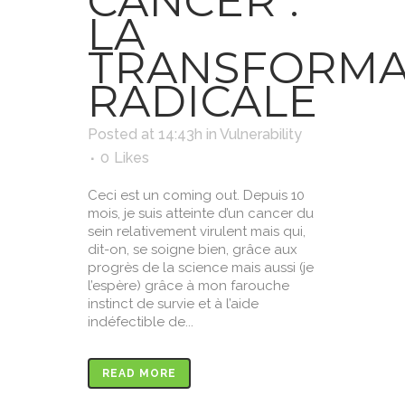
CANCER :
LA
TRANSFORMA
RADICALE
Posted at 14:43h
in
Vulnerability
0
Likes
Ceci est un coming out. Depuis 10
mois, je suis atteinte d’un cancer du
sein relativement virulent mais qui,
dit-on, se soigne bien, grâce aux
progrès de la science mais aussi (je
l’espère) grâce à mon farouche
instinct de survie et à l’aide
indéfectible de...
READ MORE