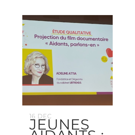
16 DEC
JEUNES