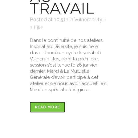
TRAVAIL
Posted at 10:51h
in
Vulnerability
1
Like
Dans la continuité de nos ateliers
InspiraLab Diversité, je suis fière
d’avoir lancé un cycle InspiraLab
Vulnérabilités, dont la première
session s’est tenue le 26 janvier
dernier. Merci à La Mutuelle
Générale d’avoir participé à cet
atelier et de nous avoir accueilli.e.s.
Mention spéciale à Virginie...
READ MORE