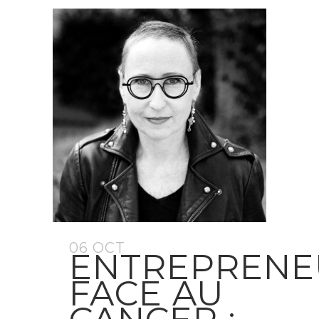
06 OCT
ENTREPRENE
FACE AU