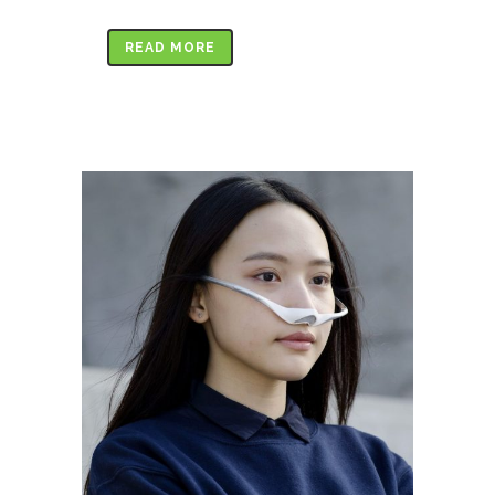
READ MORE