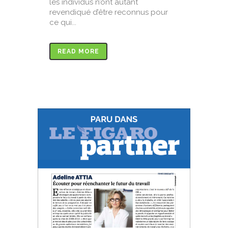
les individus n’ont autant
revendiqué d’être reconnus pour
ce qui...
READ MORE