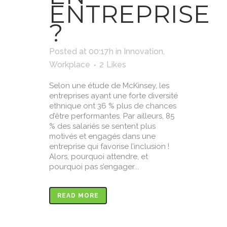
ENTREPRISE
?
Posted at 00:17h
in
Innovation
,
Workplace
2
Likes
Selon une étude de McKinsey, les
entreprises ayant une forte diversité
ethnique ont 36 % plus de chances
d’être performantes. Par ailleurs, 85
% des salariés se sentent plus
motivés et engagés dans une
entreprise qui favorise l’inclusion !
Alors, pourquoi attendre, et
pourquoi pas s’engager...
READ MORE