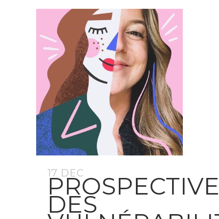
17 DEC
PROSPECTIV
DES