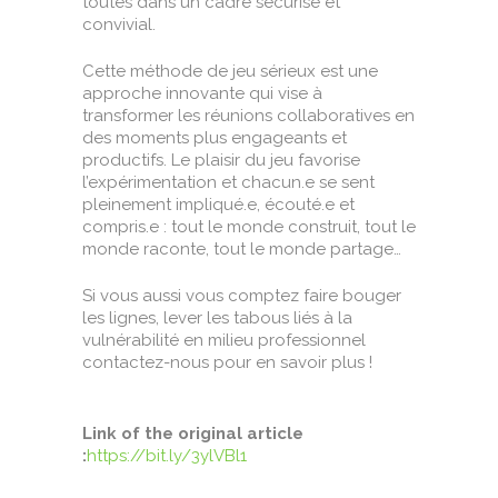
toutes dans un cadre sécurisé et
convivial.
Cette méthode de jeu sérieux est une
approche innovante qui vise à
transformer les réunions collaboratives en
des moments plus engageants et
productifs. Le plaisir du jeu favorise
l’expérimentation et chacun.e se sent
pleinement impliqué.e, écouté.e et
compris.e : tout le monde construit, tout le
monde raconte, tout le monde partage…
Si vous aussi vous comptez faire bouger
les lignes, lever les tabous liés à la
vulnérabilité en milieu professionnel
contactez-nous pour en savoir plus !
Link of the original article
:
https://bit.ly/3ylVBl1