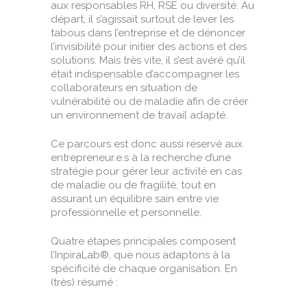
aux responsables RH, RSE ou diversité. Au
départ, il s’agissait surtout de lever les
tabous dans l’entreprise et de dénoncer
l’invisibilité pour initier des actions et des
solutions. Mais très vite, il s’est avéré qu’il
était indispensable d’accompagner les
collaborateurs en situation de
vulnérabilité ou de maladie afin de créer
un environnement de travail adapté.
Ce parcours est donc aussi réservé aux
entrepreneur.e.s à la recherche d’une
stratégie pour gérer leur activité en cas
de maladie ou de fragilité, tout en
assurant un équilibre sain entre vie
professionnelle et personnelle.
Quatre étapes principales composent
l’InpiraLab®, que nous adaptons à la
spécificité de chaque organisation. En
(très) résumé :