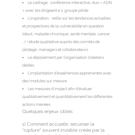
Le cadrage : conférence interactive, duo « ADN
» avec les dirigeant.e.s, groupe pilote
L’inspiration : veille sur les tendances actuelles
et prospectives de la vulnérabilité en question
(deuil, maladie chronique, santé mentale, cancer
…) + étude qualitative auprès des comités de
pilotage, managers et collaborateurs
Le déploiement par l’organisation d’ateliers
dédiés
L’implantation d’expériences apprenantes avec
des modules sur mesure
Les mesures d’impact afin d’évaluer
qualitativement et quantitativement les différentes
actions menées.
Quelques enjeux ciblés:
1) Comment accueillir, sécuriser la
“rupture” souvent invisible créée par la