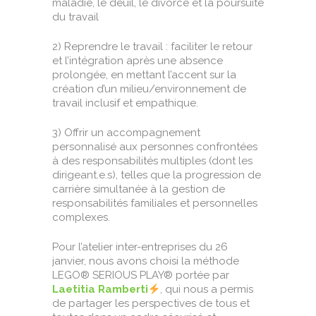
maladie, le deuil, le divorce et la poursuite
du travail
2) Reprendre le travail : faciliter le retour
et l’intégration après une absence
prolongée, en mettant l’accent sur la
création d’un milieu/environnement de
travail inclusif et empathique.
3) Offrir un accompagnement
personnalisé aux personnes confrontées
à des responsabilités multiples (dont les
dirigeant.e.s), telles que la progression de
carrière simultanée à la gestion de
responsabilités familiales et personnelles
complexes.
Pour l’atelier inter-entreprises du 26
janvier, nous avons choisi la méthode
LEGO® SERIOUS PLAY® portée par
Laetitia Ramberti
, qui nous a permis
de partager les perspectives de tous et