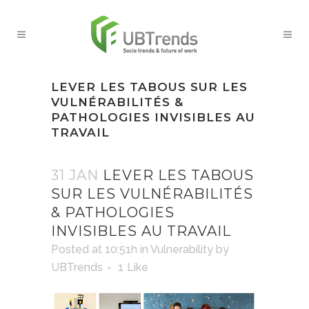
LEVER LES TABOUS SUR LES
VULNÉRABILITÉS &
PATHOLOGIES INVISIBLES AU
TRAVAIL
31 JAN
LEVER LES TABOUS
SUR LES VULNÉRABILITÉS
& PATHOLOGIES
INVISIBLES AU TRAVAIL
Posted at 10:51h
in
Vulnerability
by
UBTrends
1
Like