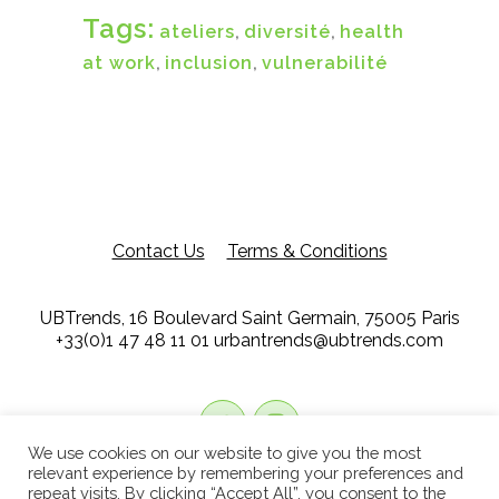
Tags:
ateliers
,
diversité
,
health
at work
,
inclusion
,
vulnerabilité
Contact Us
Terms & Conditions
UBTrends, 16 Boulevard Saint Germain, 75005 Paris
+33(0)1 47 48 11 01
urbantrends@ubtrends.com
We use cookies on our website to give you the most
relevant experience by remembering your preferences and
repeat visits. By clicking “Accept All”, you consent to the