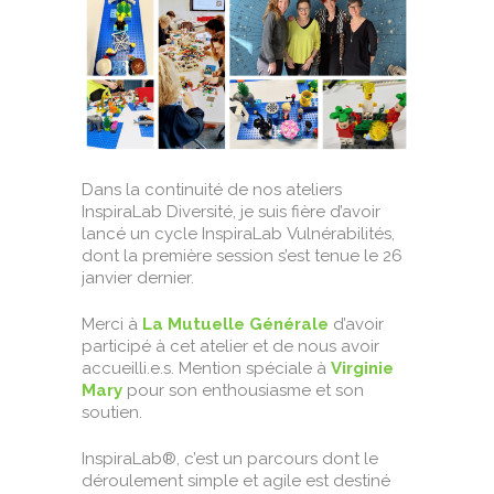
Dans la continuité de nos ateliers
InspiraLab Diversité, je suis fière d’avoir
lancé un cycle InspiraLab Vulnérabilités,
dont la première session s’est tenue le 26
janvier dernier.
Merci à
La Mutuelle Générale
d’avoir
participé à cet atelier et de nous avoir
accueilli.e.s. Mention spéciale à
Virginie
Mary
pour son enthousiasme et son
soutien.
InspiraLab®, c’est un parcours dont le
déroulement simple et agile est destiné