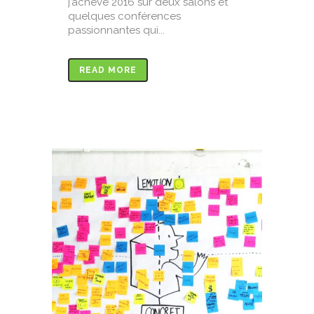
j’achève 2016 sur deux salons et
quelques conférences
passionnantes qui...
READ MORE