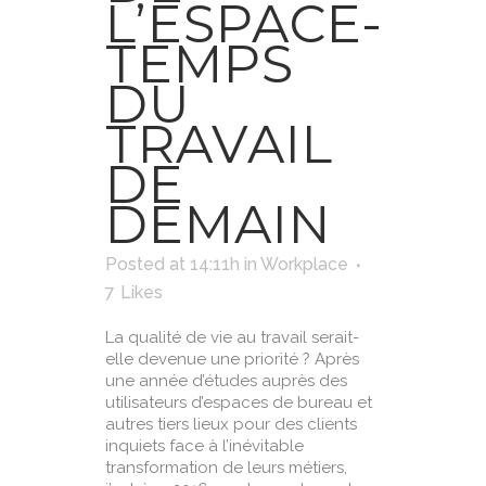
L’ESPACE-
TEMPS
DU
TRAVAIL
DE
DEMAIN
Posted at 14:11h
in
Workplace
7
Likes
La qualité de vie au travail serait-
elle devenue une priorité ? Après
une année d’études auprès des
utilisateurs d’espaces de bureau et
autres tiers lieux pour des clients
inquiets face à l’inévitable
transformation de leurs métiers,