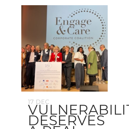
17 DEC
VULNERABILI
DESERVES