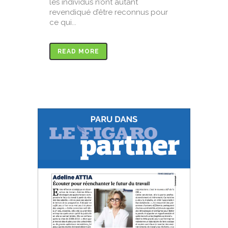
les individus n’ont autant
revendiqué d’être reconnus pour
ce qui...
READ MORE