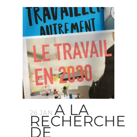
A LA
26 JAN
RECHERCHE
DE