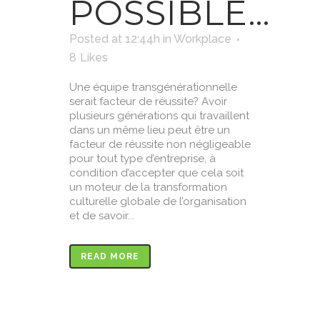
POSSIBLE…
Posted at 12:44h
in
Workplace
8
Likes
Une équipe transgénérationnelle
serait facteur de réussite? Avoir
plusieurs générations qui travaillent
dans un même lieu peut être un
facteur de réussite non négligeable
pour tout type d’entreprise, à
condition d’accepter que cela soit
un moteur de la transformation
culturelle globale de l’organisation
et de savoir...
READ MORE