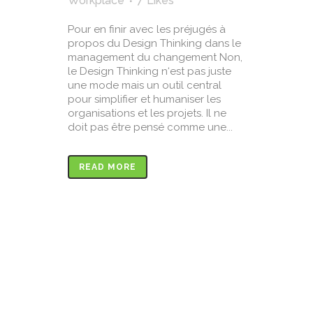
Workplace
7
Likes
Pour en finir avec les préjugés à
propos du Design Thinking dans le
management du changement Non,
le Design Thinking n‘est pas juste
une mode mais un outil central
pour simplifier et humaniser les
organisations et les projets. Il ne
doit pas être pensé comme une...
READ MORE